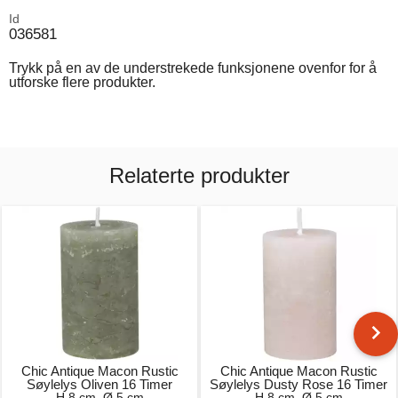
Id
036581
Trykk på en av de understrekede funksjonene ovenfor for å
utforske flere produkter.
Relaterte produkter
Chic Antique Macon Rustic
Chic Antique Macon Rustic
Søylelys Oliven 16 Timer
Søylelys Dusty Rose 16 Timer
H 8 cm, Ø 5 cm
H 8 cm, Ø 5 cm