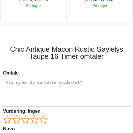
På lager
På lager
29,00 kr.
29,00 kr.
Chic Antique Macon Rustic Søylelys
Taupe 16 Timer omtaler
Omtale
Vurdering:
Ingen
Navn