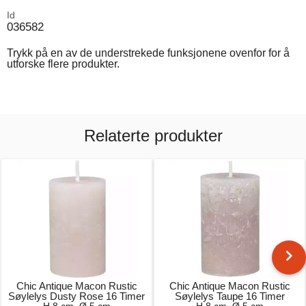
Id
036582
Trykk på en av de understrekede funksjonene ovenfor for å
utforske flere produkter.
Relaterte produkter
Chic Antique Macon Rustic
Chic Antique Macon Rustic
Søylelys Dusty Rose 16 Timer
Søylelys Taupe 16 Timer
H 8 cm, Ø 5 cm
H 8 cm, Ø 5 cm