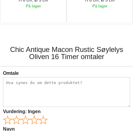
På lager
På lager
29,00 kr.
29,00 kr.
Chic Antique Macon Rustic Søylelys
Oliven 16 Timer omtaler
Omtale
Vurdering:
Ingen
Navn