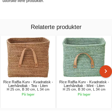
utforske flere produkter.
Relaterte produkter
Rice Raffia Kurv - Kvadratisk -
Rice Raffia Kurv - Kvadratisk -
Lærhåndtak - Tea - Liten
Lærhåndtak - Mint - Liten
H 25 cm, B 30 cm, L 34 cm
H 25 cm, B 30 cm, L 34 cm
På lager
På lager
449,00 kr.
449,00 kr.