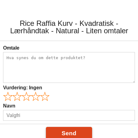
Rice Raffia Kurv - Kvadratisk -
Lærhåndtak - Natural - Liten omtaler
Omtale
Vurdering:
Ingen
Navn
Send