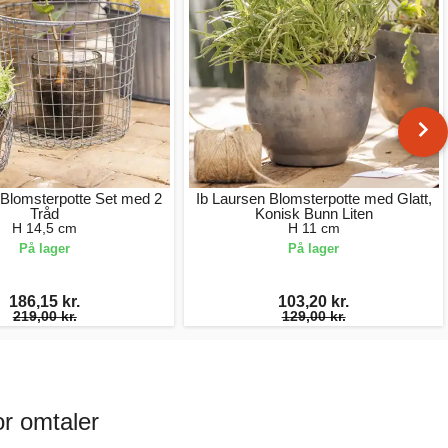
 Blomsterpotte Set med 2
Ib Laursen Blomsterpotte med Glatt,
Tråd
Konisk Bunn Liten
H 14,5 cm
H 11 cm
På lager
På lager
186,15 kr.
103,20 kr.
219,00 kr.
129,00 kr.
or omtaler