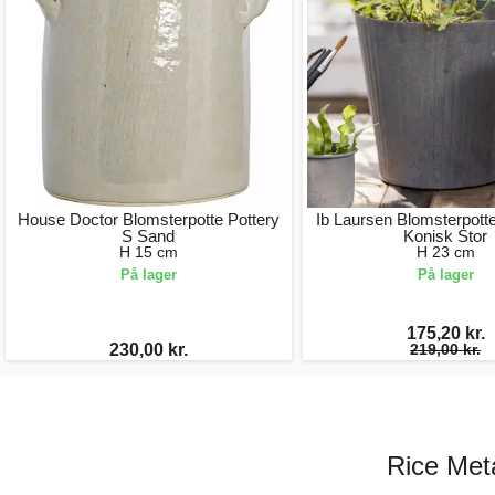
House Doctor Blomsterpotte Pottery
Ib Laursen Blomsterpotte
S Sand
Konisk Stor
H 15 cm
H 23 cm
På lager
På lager
175,20 kr.
230,00 kr.
219,00 kr.
Rice Meta