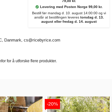
79,00 kr.
Levering med Posten Norge 99,00 kr.
Bestill før mandag d. 10. august 14:00:00 og vi
anslår at bestillingen leveres
torsdag d. 13.
august eller fredag d. 14. august
C, Danmark, cs@ricebyrice.com
r for å utforske flere produkter.
-20%