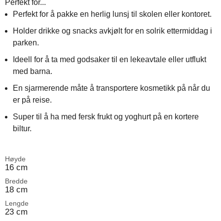
Perfekt for...
Perfekt for å pakke en herlig lunsj til skolen eller kontoret.
Holder drikke og snacks avkjølt for en solrik ettermiddag i
parken.
Ideell for å ta med godsaker til en lekeavtale eller utflukt
med barna.
En sjarmerende måte å transportere kosmetikk på når du
er på reise.
Super til å ha med fersk frukt og yoghurt på en kortere
biltur.
Høyde
16 cm
Bredde
18 cm
Lengde
23 cm