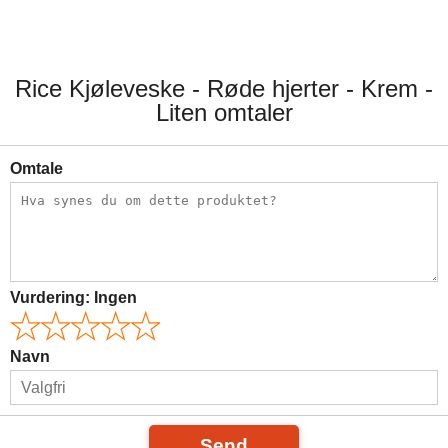
Rice Kjøleveske - Røde hjerter - Krem -
Liten omtaler
Omtale
Vurdering:
Ingen
Navn
Send