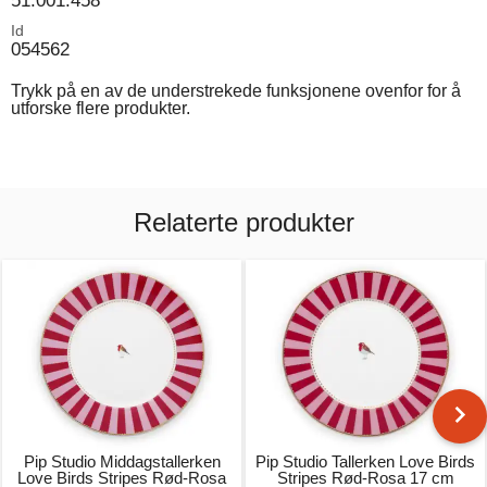
51.001.458
Id
054562
Trykk på en av de understrekede funksjonene ovenfor for å
utforske flere produkter.
Relaterte produkter
Pip Studio Middagstallerken
Pip Studio Tallerken Love Birds
Love Birds Stripes Rød-Rosa
Stripes Rød-Rosa 17 cm