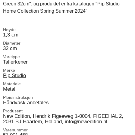
Green 32cm", og produktet er fra katalogen "Pip Studio
Home Collection Spring Summer 2024".
Høyde
1,3 cm
Diameter
32 cm
Varetype
Tallerkener
Merke
Pip Studio
Materiale
Metall
Pleieinstruksjon
Håndvask anbefales
Produsent
New Edition, Hendrik Figeeweg 1-0004, FIGEEHAL 2,
2031 BJ Haarlem, Holland, info@newedition.nl
Varenummer