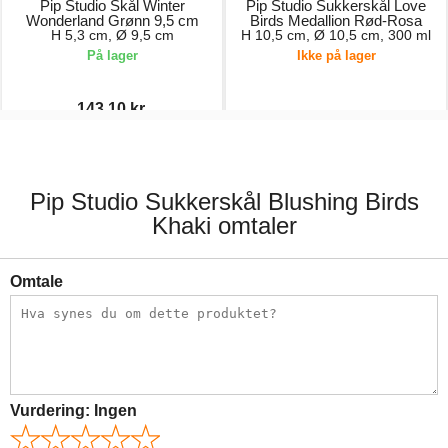
Pip Studio Skål Winter
Pip Studio Sukkerskål Love
Wonderland Grønn 9,5 cm
Birds Medallion Rød-Rosa
H 5,3 cm, Ø 9,5 cm
H 10,5 cm, Ø 10,5 cm, 300 ml
På lager
Ikke på lager
143,10 kr.
159,00 kr.
299,00 kr.
Pip Studio Sukkerskål Blushing Birds
Khaki omtaler
Omtale
Vurdering:
Ingen