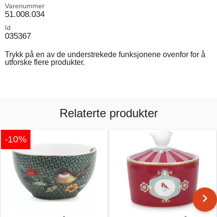
Varenummer
51.008.034
Id
035367
Trykk på en av de understrekede funksjonene ovenfor for å
utforske flere produkter.
Relaterte produkter
-10%