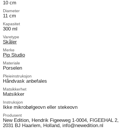
10 cm
Diameter
11 cm
Kapasitet
300 ml
Varetype
Skåler
Merke
Pip Studio
Materiale
Porselen
Pleieinstruksjon
Håndvask anbefales
Matsikkerhet
Matsikker
Instruksjon
Ikke mikrobølgeovn eller stekeovn
Produsent
New Edition, Hendrik Figeeweg 1-0004, FIGEEHAL 2,
2031 BJ Haarlem, Holland, info@newedition.nl