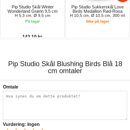
Pip Studio Skål Winter
Pip Studio Sukkerskål Love
Wonderland Grønn 9,5 cm
Birds Medallion Rød-Rosa
H 5,3 cm, Ø 9,5 cm
H 10,5 cm, Ø 10,5 cm, 300 ml
På lager
Ikke på lager
143,10 kr.
159,00 kr.
299,00 kr.
Pip Studio Skål Blushing Birds Blå 18
cm omtaler
Omtale
Vurdering:
Ingen