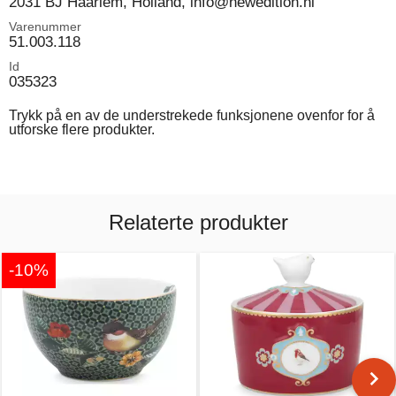
2031 BJ Haarlem, Holland, info@newedition.nl
Varenummer
51.003.118
Id
035323
Trykk på en av de understrekede funksjonene ovenfor for å
utforske flere produkter.
Relaterte produkter
-10%