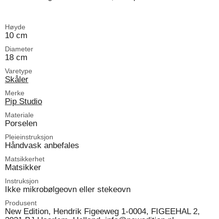
Høyde
10 cm
Diameter
18 cm
Varetype
Skåler
Merke
Pip Studio
Materiale
Porselen
Pleieinstruksjon
Håndvask anbefales
Matsikkerhet
Matsikker
Instruksjon
Ikke mikrobølgeovn eller stekeovn
Produsent
New Edition, Hendrik Figeeweg 1-0004, FIGEEHAL 2,