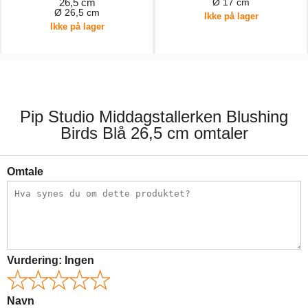
26,5 cm
Ø 17 cm
Ø 26,5 cm
Ikke på lager
Ikke på lager
249,00 kr.
169,00 kr.
Pip Studio Middagstallerken Blushing
Birds Blå 26,5 cm omtaler
Omtale
Vurdering:
Ingen
Navn