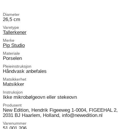
Diameter
26,5 cm
Varetype
Tallerkener
Merke
Pip Studio
Materiale
Porselen
Pleieinstruksjon
Håndvask anbefales
Matsikkerhet
Matsikker
Instruksjon
Ikke mikrobølgeovn eller stekeovn
Produsent
New Edition, Hendrik Figeeweg 1-0004, FIGEEHAL 2,
2031 BJ Haarlem, Holland, info@newedition.nl
Varenummer
51.001.206