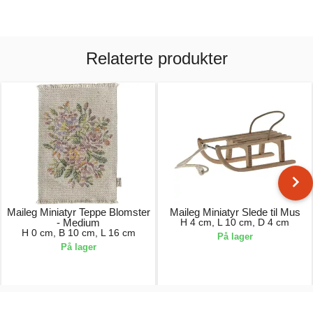
Relaterte produkter
Maileg Miniatyr Teppe Blomster
Maileg Miniatyr Slede til Mus
- Medium
H 4 cm, L 10 cm, D 4 cm
H 0 cm, B 10 cm, L 16 cm
På lager
På lager
50,00 kr.
130,00 kr.