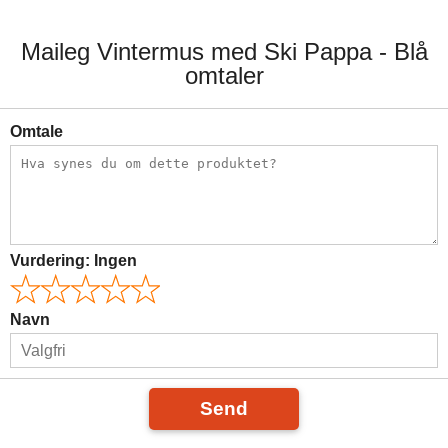
Maileg Vintermus med Ski Pappa - Blå
omtaler
Omtale
Vurdering:
Ingen
Navn
Send