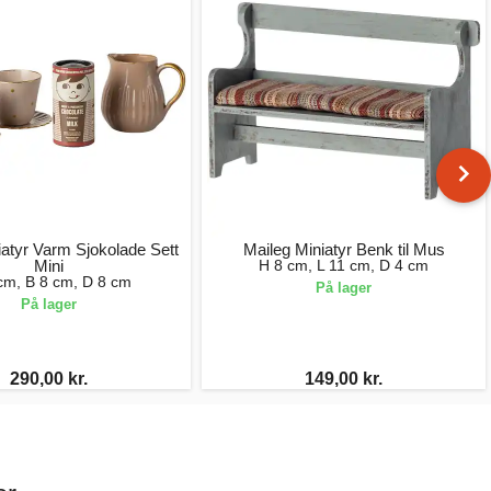
iatyr Varm Sjokolade Sett
Maileg Miniatyr Benk til Mus
Mini
H 8 cm, L 11 cm, D 4 cm
cm, B 8 cm, D 8 cm
På lager
På lager
290,00 kr.
149,00 kr.