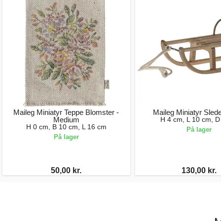
Maileg Miniatyr Teppe Blomster -
Maileg Miniatyr Slede
Medium
H 4 cm, L 10 cm, D
H 0 cm, B 10 cm, L 16 cm
På lager
På lager
50,00 kr.
130,00 kr.