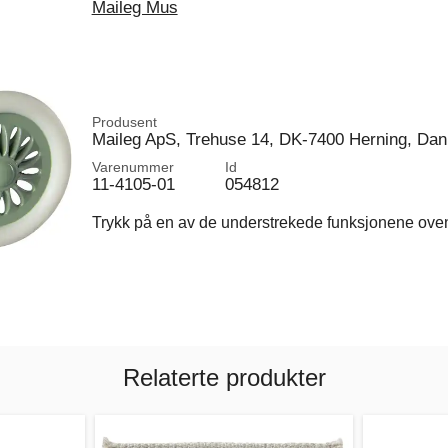
Maileg Mus
Produsent
Maileg ApS, Trehuse 14, DK-7400 Herning, Da
Varenummer
Id
11-4105-01
054812
Trykk på en av de understrekede funksjonene ovenfo
Relaterte produkter