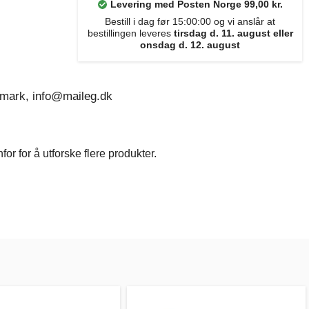
Levering med Posten Norge 99,00 kr.
Bestill i dag før 15:00:00 og vi anslår at
bestillingen leveres
tirsdag d. 11. august eller
onsdag d. 12. august
nmark, info@maileg.dk
r for å utforske flere produkter.