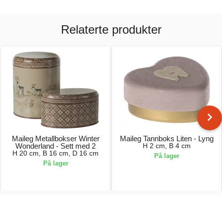
Relaterte produkter
Maileg Metallbokser Winter
Maileg Tannboks Liten - Lyng
Wonderland - Sett med 2
H 2 cm, B 4 cm
H 20 cm, B 16 cm, D 16 cm
På lager
På lager
265,00 kr.
24,00 kr.