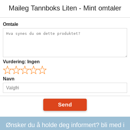
Maileg Tannboks Liten - Mint omtaler
Omtale
Vurdering:
Ingen
Navn
Send
Ønsker du å holde deg informert? bli med i