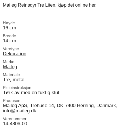
Maileg Reinsdyr Tre Liten, kjøp det online her.
Høyde
16 cm
Bredde
14 cm
Varetype
Dekoration
Merke
Maileg
Materiale
Tre, metall
Pleieinstruksjon
Tørk av med en fuktig klut
Produsent
Maileg ApS, Trehuse 14, DK-7400 Herning, Danmark,
info@maileg.dk
Varenummer
14-4806-00