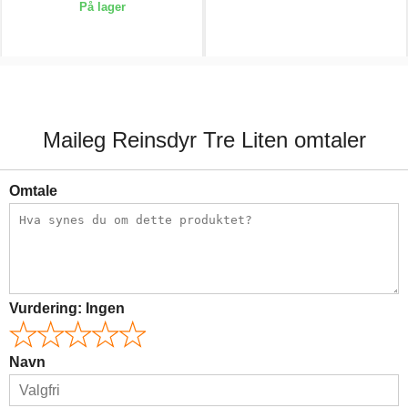
På lager
139,00 kr.
239,00 kr.
Maileg Reinsdyr Tre Liten omtaler
Omtale
Vurdering:
Ingen
Navn