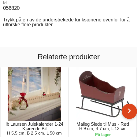
Id
056820
Trykk på en av de understrekede funksjonene ovenfor for å
utforske flere produkter.
Relaterte produkter
Ib Laursen Julekalender 1-24
Maileg Slede til Mus - Rød
Kjørende Bil
H 9 cm, B 7 cm, L 12 cm
H 5,5 cm, B 2,5 cm, L 50 cm
På lager