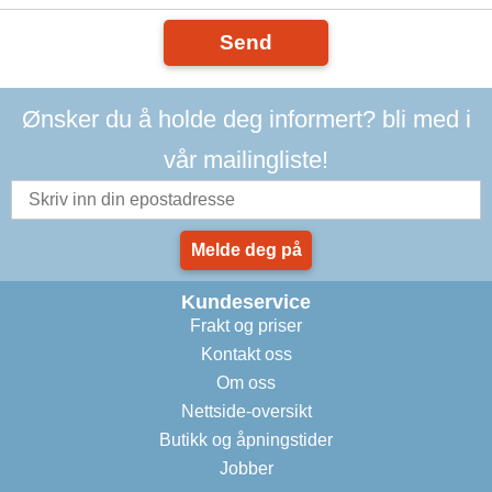
Send
Ønsker du å holde deg informert? bli med i
vår mailingliste!
Melde deg på
Kundeservice
Frakt og priser
Kontakt oss
Om oss
Nettside-oversikt
Butikk og åpningstider
Jobber