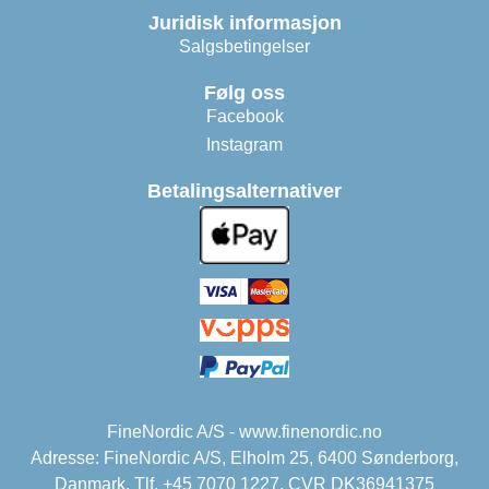
Juridisk informasjon
Salgsbetingelser
Følg oss
Facebook
Instagram
Betalingsalternativer
FineNordic A/S - www.finenordic.no
Adresse: FineNordic A/S, Elholm 25, 6400 Sønderborg,
Danmark. Tlf. +45 7070 1227. CVR DK36941375