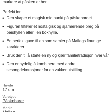
markere at påsken er her.
Perfekt for...
Den skaper et magisk midtpunkt på påskebordet.
Figuren tilfører et nostalgisk og sjarmerende preg på
peishyllen eller i en bokhylle.
En perfekt gave til en som samler på Mailegs finurlige
karakterer.
Bruk den til å starte en ny og kjær familietradisjon hver vår.
Den er nydelig å kombinere med andre
sesongdekorasjoner for en vakker utstilling.
Høyde
17 cm
Varetype
Påskeharer
Merke