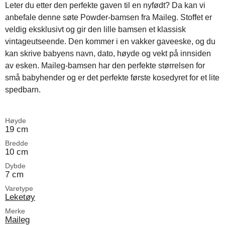
Leter du etter den perfekte gaven til en nyfødt? Da kan vi
anbefale denne søte Powder-bamsen fra Maileg. Stoffet er
veldig eksklusivt og gir den lille bamsen et klassisk
vintageutseende. Den kommer i en vakker gaveeske, og du
kan skrive babyens navn, dato, høyde og vekt på innsiden
av esken. Maileg-bamsen har den perfekte størrelsen for
små babyhender og er det perfekte første kosedyret for et lite
spedbarn.
Høyde
19 cm
Bredde
10 cm
Dybde
7 cm
Varetype
Leketøy
Merke
Maileg