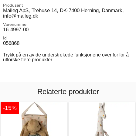
Produsent
Maileg ApS, Trehuse 14, DK-7400 Herning, Danmark,
info@maileg.dk
Varenummer
16-4997-00
Id
056868
Trykk på en av de understrekede funksjonene ovenfor for å
utforske flere produkter.
Relaterte produkter
-15%