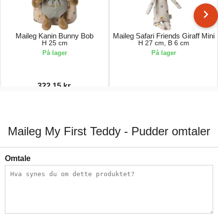
Maileg Kanin Bunny Bob
Maileg Safari Friends Giraff Mini
H 25 cm
H 27 cm, B 6 cm
På lager
På lager
322,15 kr.
379,00 kr.
170,00 kr.
Maileg My First Teddy - Pudder omtaler
Omtale