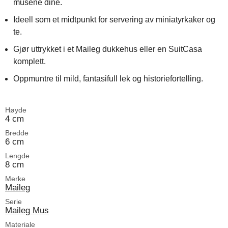
musene dine.
Ideell som et midtpunkt for servering av miniatyrkaker og
te.
Gjør uttrykket i et Maileg dukkehus eller en SuitCasa
komplett.
Oppmuntre til mild, fantasifull lek og historiefortelling.
Høyde
4 cm
Bredde
6 cm
Lengde
8 cm
Merke
Maileg
Serie
Maileg Mus
Materiale