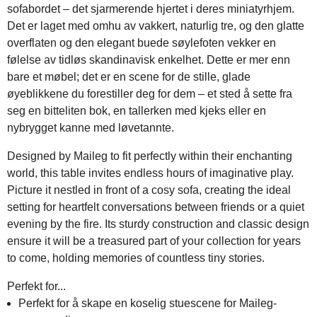
sofabordet – det sjarmerende hjertet i deres miniatyrhjem.
Det er laget med omhu av vakkert, naturlig tre, og den glatte
overflaten og den elegant buede søylefoten vekker en
følelse av tidløs skandinavisk enkelhet. Dette er mer enn
bare et møbel; det er en scene for de stille, glade
øyeblikkene du forestiller deg for dem – et sted å sette fra
seg en bitteliten bok, en tallerken med kjeks eller en
nybrygget kanne med løvetannte.
Designed by Maileg to fit perfectly within their enchanting
world, this table invites endless hours of imaginative play.
Picture it nestled in front of a cosy sofa, creating the ideal
setting for heartfelt conversations between friends or a quiet
evening by the fire. Its sturdy construction and classic design
ensure it will be a treasured part of your collection for years
to come, holding memories of countless tiny stories.
Perfekt for...
Perfekt for å skape en koselig stuescene for Maileg-