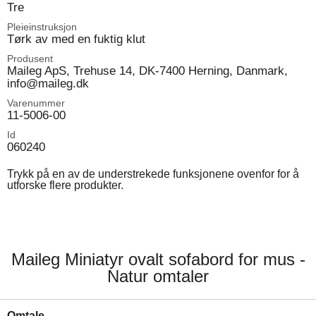
Tre
Pleieinstruksjon
Tørk av med en fuktig klut
Produsent
Maileg ApS, Trehuse 14, DK-7400 Herning, Danmark,
info@maileg.dk
Varenummer
11-5006-00
Id
060240
Trykk på en av de understrekede funksjonene ovenfor for å
utforske flere produkter.
Maileg Miniatyr ovalt sofabord for mus -
Natur omtaler
Omtale