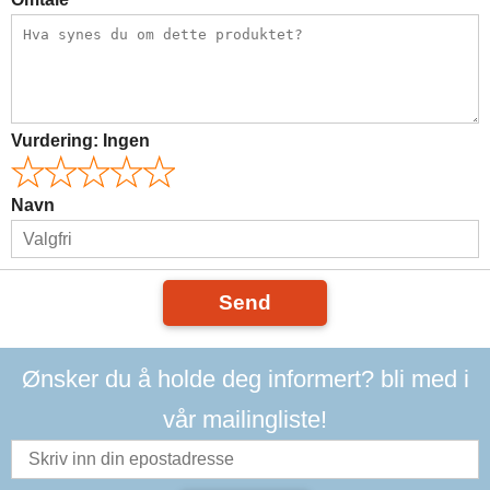
Vurdering:
Ingen
Navn
Send
Ønsker du å holde deg informert? bli med i
vår mailingliste!