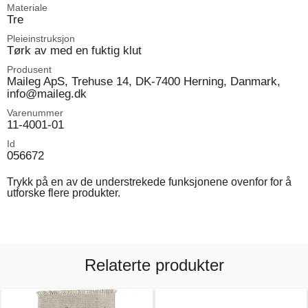
Materiale
Tre
Pleieinstruksjon
Tørk av med en fuktig klut
Produsent
Maileg ApS, Trehuse 14, DK-7400 Herning, Danmark,
info@maileg.dk
Varenummer
11-4001-01
Id
056672
Trykk på en av de understrekede funksjonene ovenfor for å
utforske flere produkter.
Relaterte produkter