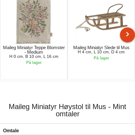
Maileg Miniatyr Teppe Blomster
Maileg Miniatyr Slede til Mus
- Medium
H 4 cm, L 10 cm, D 4 cm
H 0 cm, B 10 cm, L 16 cm
På lager
På lager
50,00 kr.
130,00 kr.
Maileg Miniatyr Høystol til Mus - Mint
omtaler
Omtale