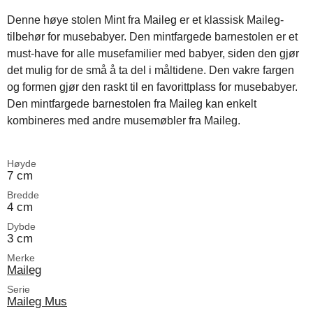
Denne høye stolen Mint fra Maileg er et klassisk Maileg-
tilbehør for musebabyer. Den mintfargede barnestolen er et
must-have for alle musefamilier med babyer, siden den gjør
det mulig for de små å ta del i måltidene. Den vakre fargen
og formen gjør den raskt til en favorittplass for musebabyer.
Den mintfargede barnestolen fra Maileg kan enkelt
kombineres med andre musemøbler fra Maileg.
Høyde
7 cm
Bredde
4 cm
Dybde
3 cm
Merke
Maileg
Serie
Maileg Mus