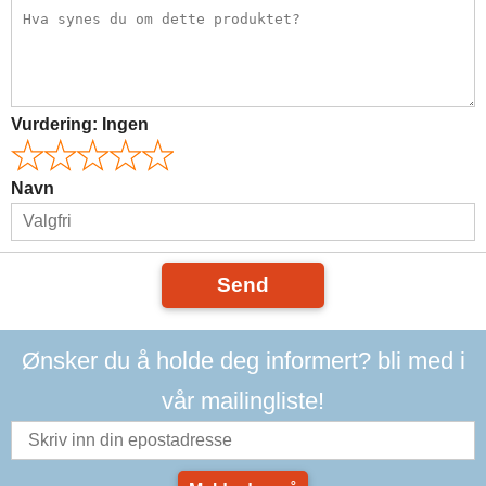
Vurdering:
Ingen
Navn
Send
Ønsker du å holde deg informert? bli med i
vår mailingliste!