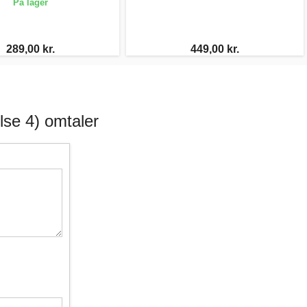
På lager
289,00 kr.
449,00 kr.
lse 4) omtaler