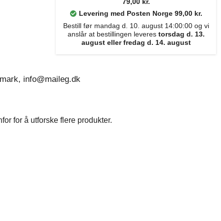
79,00 kr.
Levering med Posten Norge 99,00 kr.
Bestill før mandag d. 10. august 14:00:00 og vi
anslår at bestillingen leveres
torsdag d. 13.
august eller fredag d. 14. august
nmark, info@maileg.dk
r for å utforske flere produkter.