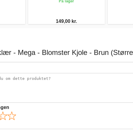
På lager
149,00 kr.
lær - Mega - Blomster Kjole - Brun (Større
ngen