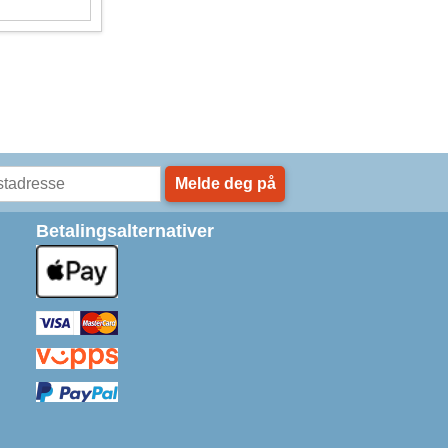
Melde deg på
Betalingsalternativer