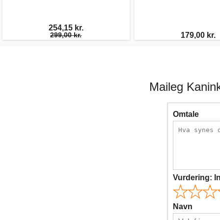
254,15 kr.
299,00 kr.
179,00 kr.
Maileg Kanink
Omtale
Vurdering:
I
Navn