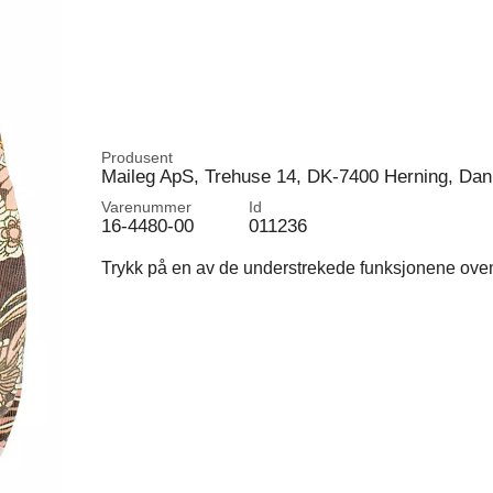
Produsent
Maileg ApS, Trehuse 14, DK-7400 Herning, Da
Varenummer
Id
16-4480-00
011236
Trykk på en av de understrekede funksjonene ovenfo