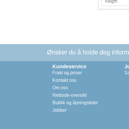
Ønsker du å holde deg informer
Kundeservice
J
Frakt og priser
Sa
Kontakt oss
Om oss
Nettside-oversikt
Butikk og åpningstider
Jobber