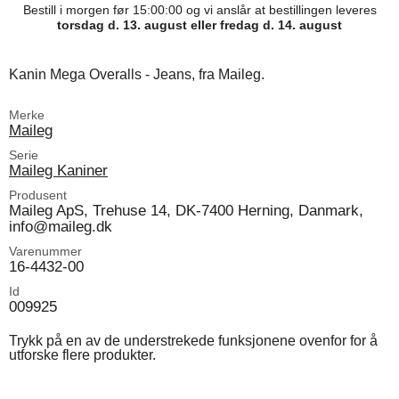
Bestill i morgen før 15:00:00 og vi anslår at bestillingen leveres
torsdag d. 13. august eller fredag d. 14. august
Kanin Mega Overalls - Jeans, fra Maileg.
Merke
Maileg
Serie
Maileg Kaniner
Produsent
Maileg ApS, Trehuse 14, DK-7400 Herning, Danmark,
info@maileg.dk
Varenummer
16-4432-00
Id
009925
Trykk på en av de understrekede funksjonene ovenfor for å
utforske flere produkter.