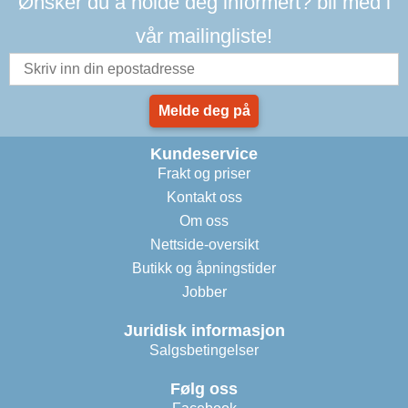
Ønsker du å holde deg informert? bli med i
vår mailingliste!
Melde deg på
Kundeservice
Frakt og priser
Kontakt oss
Om oss
Nettside-oversikt
Butikk og åpningstider
Jobber
Juridisk informasjon
Salgsbetingelser
Følg oss