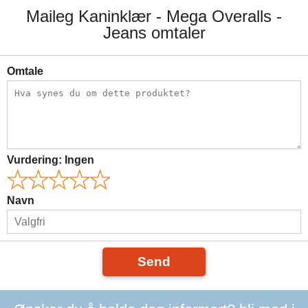
Maileg Kaninklær - Mega Overalls -
Jeans omtaler
Omtale
Vurdering:
Ingen
Navn
Send