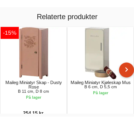
Relaterte produkter
-15%
Maileg Miniatyr Skap - Dusty
Maileg Miniatyr Kjøleskap Mus
Rose
B 6 cm, D 5,5 cm
B 11 cm, D 8 cm
På lager
På lager
254,15 kr.
299,00 kr.
179,00 kr.