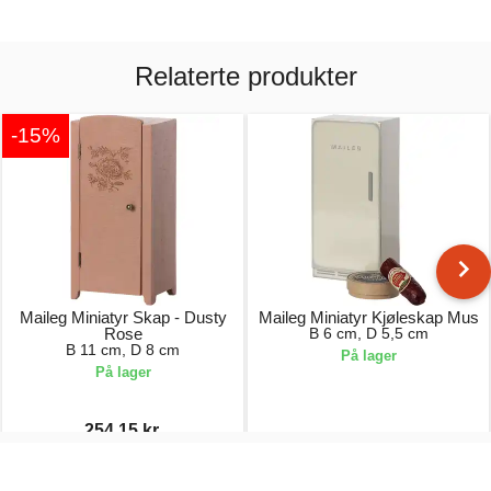
Relaterte produkter
-15%
Maileg Miniatyr Skap - Dusty
Maileg Miniatyr Kjøleskap Mus
Rose
B 6 cm, D 5,5 cm
B 11 cm, D 8 cm
På lager
På lager
254,15 kr.
299,00 kr.
179,00 kr.