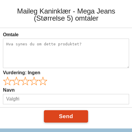
Maileg Kaninklær - Mega Jeans
(Størrelse 5) omtaler
Omtale
Vurdering:
Ingen
Navn
Send