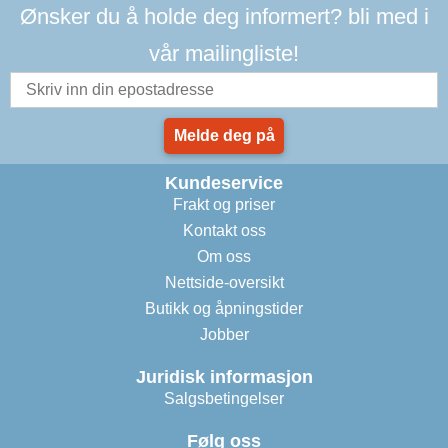
Ønsker du å holde deg informert? bli med i
vår mailingliste!
Melde deg på
Kundeservice
Frakt og priser
Kontakt oss
Om oss
Nettside-oversikt
Butikk og åpningstider
Jobber
Juridisk informasjon
Salgsbetingelser
Følg oss