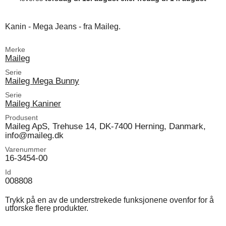
Kanin - Mega Jeans - fra Maileg.
Merke
Maileg
Serie
Maileg Mega Bunny
Serie
Maileg Kaniner
Produsent
Maileg ApS, Trehuse 14, DK-7400 Herning, Danmark,
info@maileg.dk
Varenummer
16-3454-00
Id
008808
Trykk på en av de understrekede funksjonene ovenfor for å
utforske flere produkter.