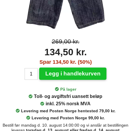
269,00 kr.
134,50 kr.
Spar 134,50 kr. (50%)
Legg i handlekurven
På lager
Toll- og avgiftsfri uansett beløp
inkl. 25% norsk MVA
Levering med Posten Norge hentested 79,00 kr.
Levering med Posten Norge 99,00 kr.
Bestill før mandag d. 10. august 14:00:00 og vi anslår at bestillingen
leveres
torsdag d. 13. august eller fredag d. 14. august