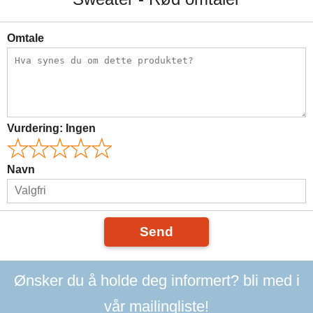
Omtale
Vurdering:
Ingen
Navn
Send
Ønsker du å holde deg informert? bli med i
vår mailingliste!