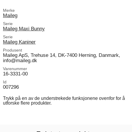
Merke
Maileg
Serie
Maileg Maxi Bunny
Serie
Maileg Kaniner
Produsent
Maileg ApS, Trehuse 14, DK-7400 Herning, Danmark,
info@maileg.dk
Varenummer
16-3331-00
Id
007296
Trykk på en av de understrekede funksjonene ovenfor for å
utforske flere produkter.