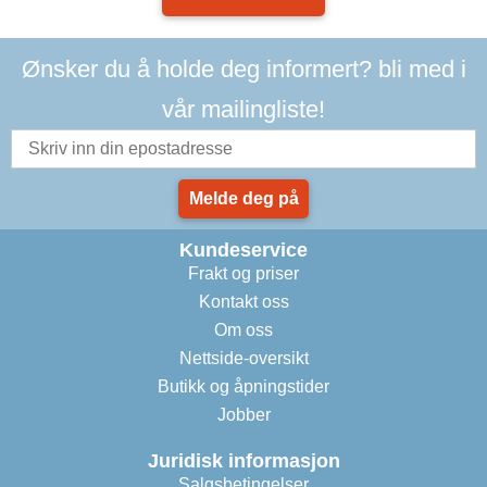
Ønsker du å holde deg informert? bli med i
vår mailingliste!
Melde deg på
Kundeservice
Frakt og priser
Kontakt oss
Om oss
Nettside-oversikt
Butikk og åpningstider
Jobber
Juridisk informasjon
Salgsbetingelser