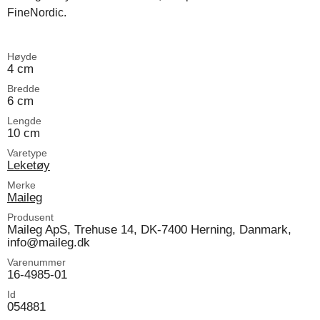
FineNordic.
Høyde
4 cm
Bredde
6 cm
Lengde
10 cm
Varetype
Leketøy
Merke
Maileg
Produsent
Maileg ApS, Trehuse 14, DK-7400 Herning, Danmark,
info@maileg.dk
Varenummer
16-4985-01
Id
054881