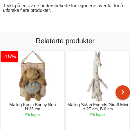
Trykk på en av de understrekede funksjonene ovenfor for å
utforske flere produkter.
Relaterte produkter
-15%
Maileg Kanin Bunny Bob
Maileg Safari Friends Giraff Mini
H 25 cm
H 27 cm, B 6 cm
På lager
På lager