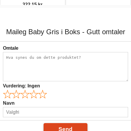
322,15 kr.
379,00 kr.
170,00 kr.
Maileg Baby Gris i Boks - Gutt omtaler
Omtale
Vurdering:
Ingen
Navn
Send