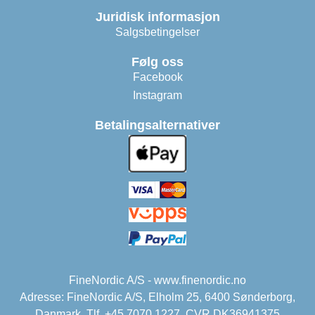
Juridisk informasjon
Salgsbetingelser
Følg oss
Facebook
Instagram
Betalingsalternativer
FineNordic A/S - www.finenordic.no
Adresse: FineNordic A/S, Elholm 25, 6400 Sønderborg,
Danmark. Tlf. +45 7070 1227. CVR DK36941375