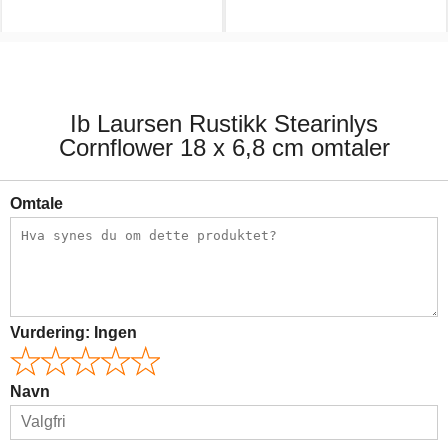
19,00 kr.
9,00 kr.
Ib Laursen Rustikk Stearinlys
Cornflower 18 x 6,8 cm omtaler
Omtale
Vurdering:
Ingen
Navn