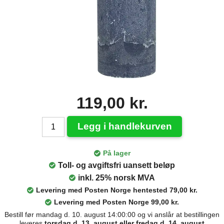
119,00 kr.
Legg i handlekurven
På lager
Toll- og avgiftsfri uansett beløp
inkl. 25% norsk MVA
Levering med Posten Norge hentested 79,00 kr.
Levering med Posten Norge 99,00 kr.
Bestill før mandag d. 10. august 14:00:00 og vi anslår at bestillingen
leveres
torsdag d. 13. august eller fredag d. 14. august