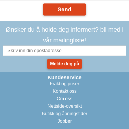
Send
Ønsker du å holde deg informert? bli med i
vår mailingliste!
Melde deg på
Kundeservice
Frakt og priser
Kontakt oss
Om oss
Nettside-oversikt
Butikk og åpningstider
Jobber