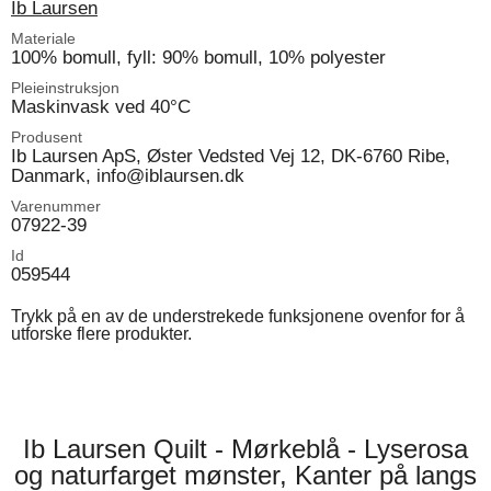
Ib Laursen
Materiale
100% bomull, fyll: 90% bomull, 10% polyester
Pleieinstruksjon
Maskinvask ved 40°C
Produsent
Ib Laursen ApS, Øster Vedsted Vej 12, DK-6760 Ribe,
Danmark, info@iblaursen.dk
Varenummer
07922-39
Id
059544
Trykk på en av de understrekede funksjonene ovenfor for å
utforske flere produkter.
Ib Laursen Quilt - Mørkeblå - Lyserosa
og naturfarget mønster, Kanter på langs