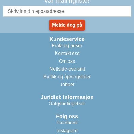
vår mailingliste!
Melde deg på
Kundeservice
Frakt og priser
Kontakt oss
Om oss
Nettside-oversikt
Butikk og åpningstider
Jobber
Juridisk informasjon
Salgsbetingelser
Følg oss
Facebook
Instagram