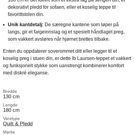
dekorativt pledd for sofaen, eller et koselig teppe til
favorittstolen din.
Unik kantdetalj:
De særegne kantene som løper på
langs, gir et fargeinnslag og et spesielt håndlaget preg,
som vakkert avsløres når hjørnet brettes tilbake.
Enten du oppdaterer soverommet ditt eller legger til et
koselig preg i stuen din, er dette Ib Laursen-teppet et vakkert
og funksjonelt stykke som uanstrengt kombinerer komfort
med diskré eleganse.
Bredde
130 cm
Lengde
180 cm
Varetype
Quilt & Pledd
Merke