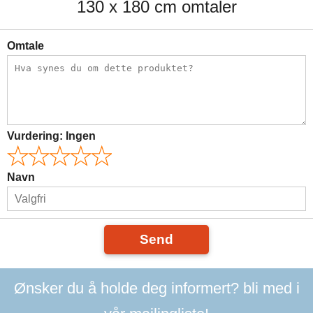
130 x 180 cm omtaler
Omtale
Vurdering:
Ingen
Navn
Send
Ønsker du å holde deg informert? bli med i