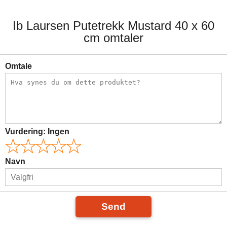
Ib Laursen Putetrekk Mustard 40 x 60
cm omtaler
Omtale
Vurdering:
Ingen
Navn
Send