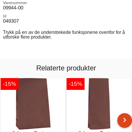
Varenummer
09944-00
Id
049307
Trykk på en av de understrekede funksjonene ovenfor for å
utforske flere produkter.
Relaterte produkter
-15%
-15%