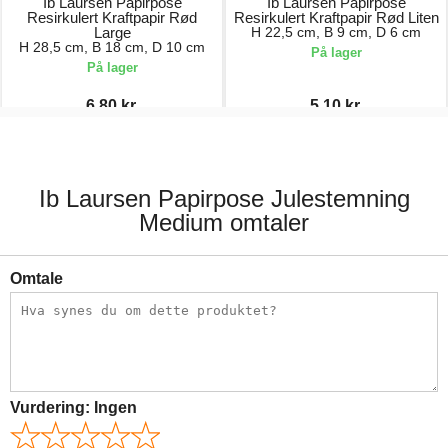
Ib Laursen Papirpose
Ib Laursen Papirpose
Resirkulert Kraftpapir Rød
Resirkulert Kraftpapir Rød Liten
Large
H 22,5 cm, B 9 cm, D 6 cm
H 28,5 cm, B 18 cm, D 10 cm
På lager
På lager
6,80 kr.
5,10 kr.
8,00 kr.
6,00 kr.
Ib Laursen Papirpose Julestemning
Medium omtaler
Omtale
Vurdering:
Ingen