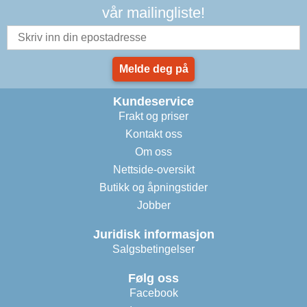
vår mailingliste!
Melde deg på
Kundeservice
Frakt og priser
Kontakt oss
Om oss
Nettside-oversikt
Butikk og åpningstider
Jobber
Juridisk informasjon
Salgsbetingelser
Følg oss
Facebook