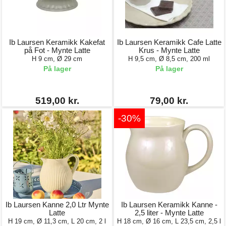
Ib Laursen Keramikk Kakefat
Ib Laursen Keramikk Cafe Latte
på Fot - Mynte Latte
Krus - Mynte Latte
H 9 cm, Ø 29 cm
H 9,5 cm, Ø 8,5 cm, 200 ml
På lager
På lager
519,00 kr.
79,00 kr.
-30%
Ib Laursen Kanne 2,0 Ltr Mynte
Ib Laursen Keramikk Kanne -
Latte
2,5 liter - Mynte Latte
H 19 cm, Ø 11,3 cm, L 20 cm, 2 l
H 18 cm, Ø 16 cm, L 23,5 cm, 2,5 l