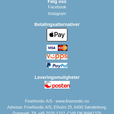
Følg oss
Facebook
Instagram
Betalingsalternativer
Leveringsmuligheter
FineNordic A/S - www.finenordic.no
Adresse: FineNordic A/S, Elholm 25, 6400 Sønderborg,
Danmark. Tlf. +45 7070 1227. CVR DK36941375