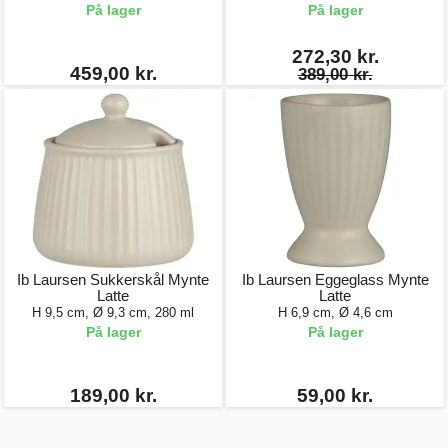
På lager
På lager
272,30 kr.
459,00 kr.
389,00 kr.
Ib Laursen Sukkerskål Mynte
Ib Laursen Eggeglass Mynte
Latte
Latte
H 9,5 cm, Ø 9,3 cm, 280 ml
H 6,9 cm, Ø 4,6 cm
På lager
På lager
189,00 kr.
59,00 kr.