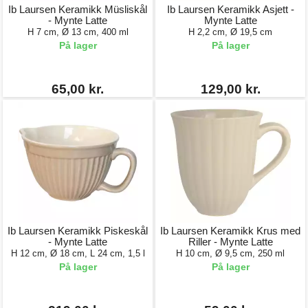
Ib Laursen Keramikk Müsliskål
Ib Laursen Keramikk Asjett -
- Mynte Latte
Mynte Latte
H 7 cm, Ø 13 cm, 400 ml
H 2,2 cm, Ø 19,5 cm
På lager
På lager
65,00 kr.
129,00 kr.
Ib Laursen Keramikk Piskeskål
Ib Laursen Keramikk Krus med
- Mynte Latte
Riller - Mynte Latte
H 12 cm, Ø 18 cm, L 24 cm, 1,5 l
H 10 cm, Ø 9,5 cm, 250 ml
På lager
På lager