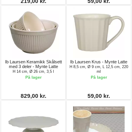
219,00 kr.
59,00 kr.
Ib Laursen Keramikk Skålsett
Ib Laursen Krus - Mynte Latte
med 3 deler - Mynte Latte
H 8,5 cm, Ø 9 cm, L 12,5 cm, 220
H 14 cm, Ø 26 cm, 3,5 l
ml
På lager
På lager
829,00 kr.
59,00 kr.