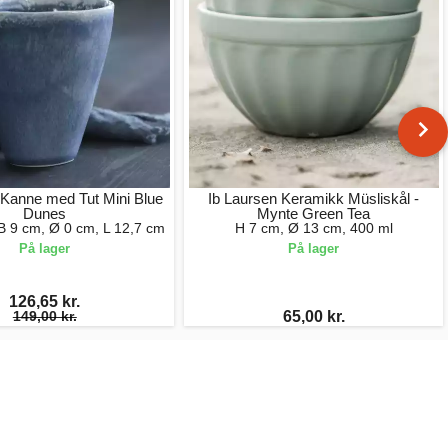
 Kanne med Tut Mini Blue
Ib Laursen Keramikk Müsliskål -
Dunes
Mynte Green Tea
B 9 cm, Ø 0 cm, L 12,7 cm
H 7 cm, Ø 13 cm, 400 ml
På lager
På lager
126,65 kr.
149,00 kr.
65,00 kr.