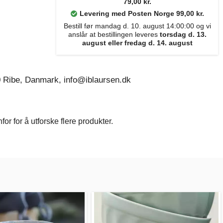
79,00 kr.
Levering med Posten Norge 99,00 kr.
Bestill før mandag d. 10. august 14:00:00 og vi
anslår at bestillingen leveres
torsdag d. 13.
august eller fredag d. 14. august
0 Ribe, Danmark, info@iblaursen.dk
r for å utforske flere produkter.