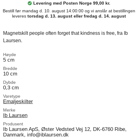
Levering med Posten Norge 99,00 kr.
Bestill før mandag d. 10. august 14:00:00 og vi anslår at bestillingen
leveres
torsdag d. 13. august eller fredag d. 14. august
Magnetskilt people often forget that kindness is free, fra Ib
Laursen.
Høyde
5 cm
Bredde
10 cm
Dybde
0,3 cm
Varetype
Emaljeskilter
Merke
Ib Laursen
Produsent
Ib Laursen ApS, Øster Vedsted Vej 12, DK-6760 Ribe,
Danmark, info@iblaursen.dk