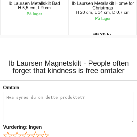
Ib Laursen Metallskilt Bad
Ib Laursen Metallskilt Home for
H 5,5 cm, L 9 cm
Christmas
H 20 cm, L 14 cm, D 0,7 cm
På lager
På lager
69,30 kr.
55,00 kr.
99,00 kr.
Ib Laursen Magnetskilt - People often
forget that kindness is free omtaler
Omtale
Vurdering:
Ingen