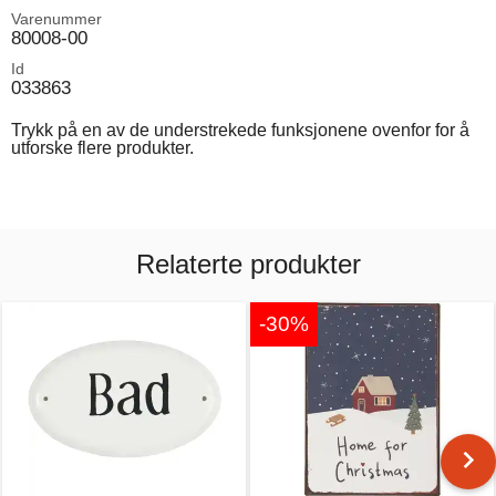
Varenummer
80008-00
Id
033863
Trykk på en av de understrekede funksjonene ovenfor for å
utforske flere produkter.
Relaterte produkter
-30%