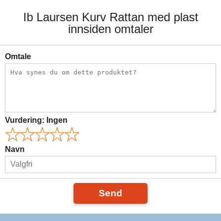
Ib Laursen Kurv Rattan med plast
innsiden omtaler
Omtale
Vurdering:
Ingen
Navn
Send