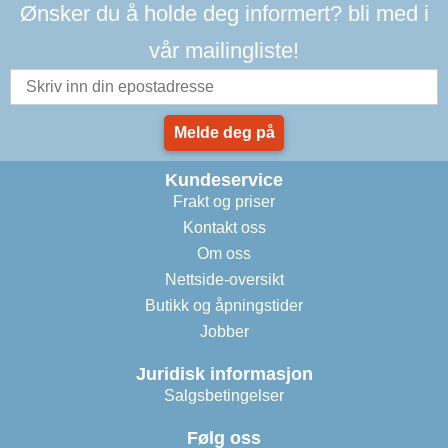
Ønsker du å holde deg informert? bli med i
vår mailingliste!
Melde deg på
Kundeservice
Frakt og priser
Kontakt oss
Om oss
Nettside-oversikt
Butikk og åpningstider
Jobber
Juridisk informasjon
Salgsbetingelser
Følg oss