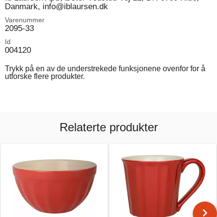
Danmark, info@iblaursen.dk
Varenummer
2095-33
Id
004120
Trykk på en av de understrekede funksjonene ovenfor for å
utforske flere produkter.
Relaterte produkter