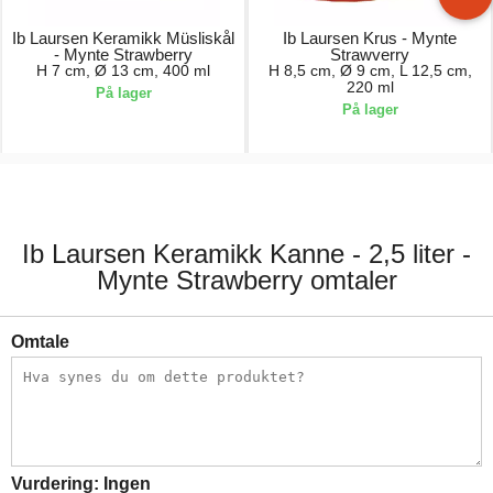
Ib Laursen Keramikk Müsliskål
Ib Laursen Krus - Mynte
- Mynte Strawberry
Strawverry
H 7 cm, Ø 13 cm, 400 ml
H 8,5 cm, Ø 9 cm, L 12,5 cm,
220 ml
På lager
På lager
65,00 kr.
59,00 kr.
Ib Laursen Keramikk Kanne - 2,5 liter -
Mynte Strawberry omtaler
Omtale
Vurdering:
Ingen