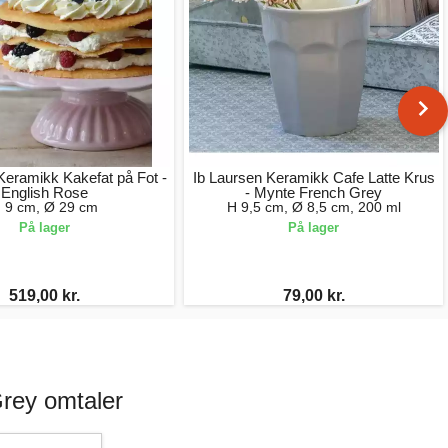
Keramikk Kakefat på Fot -
Ib Laursen Keramikk Cafe Latte Krus
English Rose
- Mynte French Grey
 9 cm, Ø 29 cm
H 9,5 cm, Ø 8,5 cm, 200 ml
På lager
På lager
519,00 kr.
79,00 kr.
rey omtaler