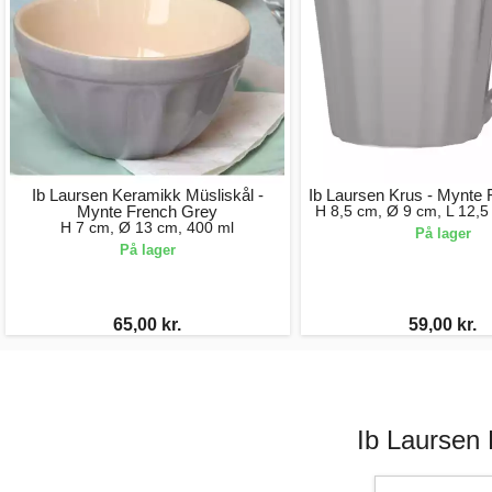
Ib Laursen Keramikk Müsliskål -
Ib Laursen Krus - Mynte
Mynte French Grey
H 8,5 cm, Ø 9 cm, L 12,5
H 7 cm, Ø 13 cm, 400 ml
På lager
På lager
65,00 kr.
59,00 kr.
Ib Laursen