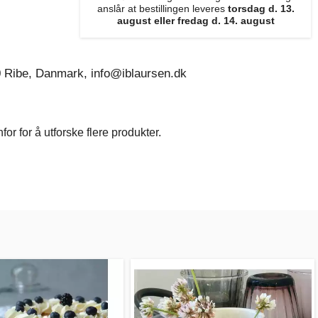
anslår at bestillingen leveres
torsdag d. 13.
august eller fredag d. 14. august
0 Ribe, Danmark, info@iblaursen.dk
r for å utforske flere produkter.