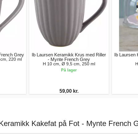
 French Grey
Ib Laursen Keramikk Krus med Riller
Ib Laursen 
 cm, 220 ml
- Mynte French Grey
H 10 cm, Ø 9,5 cm, 250 ml
H
På lager
59,00 kr.
 Keramikk Kakefat på Fot - Mynte French G