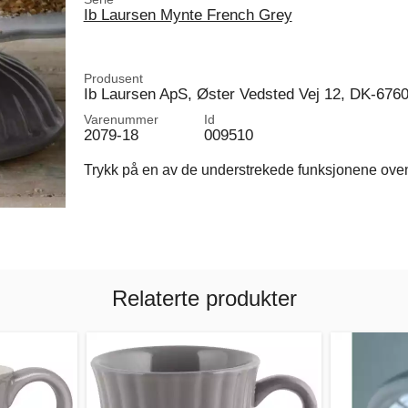
Ib Laursen Mynte French Grey
Produsent
Ib Laursen ApS, Øster Vedsted Vej 12, DK-676
Varenummer
Id
2079-18
009510
Trykk på en av de understrekede funksjonene ovenfo
Relaterte produkter