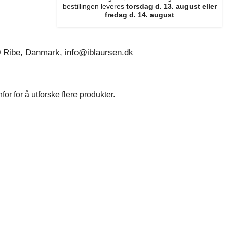
bestillingen leveres
torsdag d. 13. august eller
fredag d. 14. august
0 Ribe, Danmark, info@iblaursen.dk
r for å utforske flere produkter.