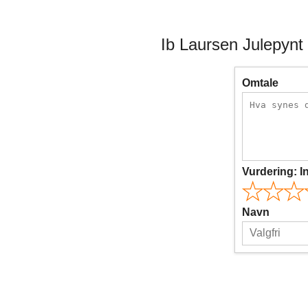
Ib Laursen Julepynt
Omtale
Vurdering:
I
Navn