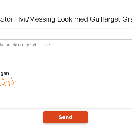
 Stor Hvit/Messing Look med Gullfarget Gra
ngen
Send