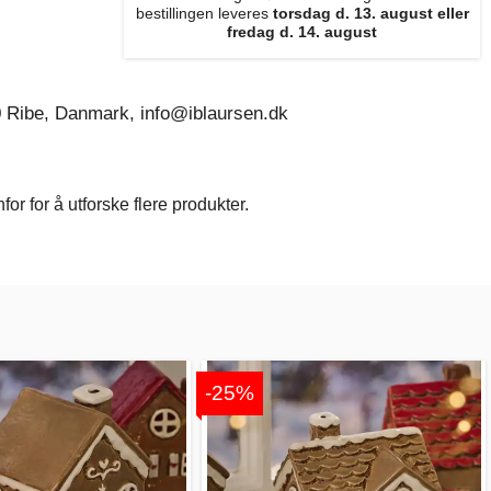
bestillingen leveres
torsdag d. 13. august eller
fredag d. 14. august
0 Ribe, Danmark, info@iblaursen.dk
r for å utforske flere produkter.
-25%