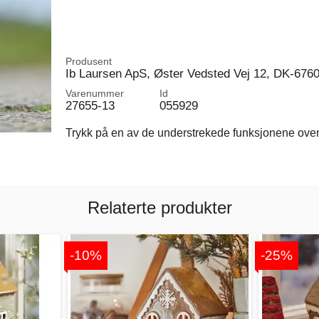
Produsent
Ib Laursen ApS, Øster Vedsted Vej 12, DK-676
Varenummer
Id
27655-13
055929
Trykk på en av de understrekede funksjonene ovenfo
Relaterte produkter
-10%
-25%