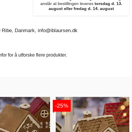
anslår at bestillingen leveres
torsdag d. 13.
august eller fredag d. 14. august
0 Ribe, Danmark, info@iblaursen.dk
r for å utforske flere produkter.
-25%