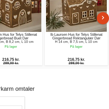
n Hus for Telys Stillenat
Ib Laursen Hus for Telys Stillenat
gerbread Buet Dør
Gingerbread Rektangulær Dør
cm, B 8,2 cm, L 10 cm
H 14 cm, B 7,5 cm, L 10 cm
På lager
På lager
216,75 kr.
216,75 kr.
289,00 kr.
289,00 kr.
rkarm omtaler