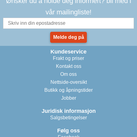
Ønsker du å holde deg informert? bli med i
vår mailingliste!
Melde deg på
Kundeservice
Frakt og priser
Kontakt oss
Om oss
Nettside-oversikt
Butikk og åpningstider
Jobber
Juridisk informasjon
Salgsbetingelser
Følg oss