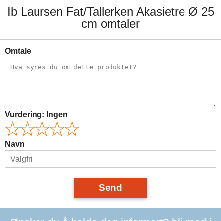
Ib Laursen Fat/Tallerken Akasietre Ø 25
cm omtaler
Omtale
Vurdering:
Ingen
Navn
Send