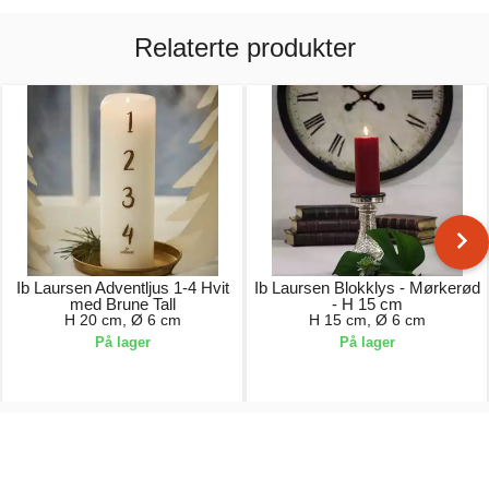
Relaterte produkter
Ib Laursen Adventljus 1-4 Hvit
Ib Laursen Blokklys - Mørkerød
med Brune Tall
- H 15 cm
H 20 cm, Ø 6 cm
H 15 cm, Ø 6 cm
På lager
På lager
149,00 kr.
89,00 kr.