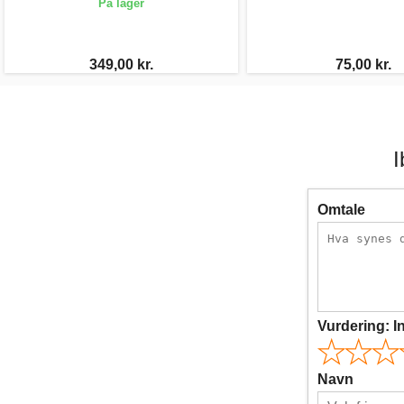
På lager
349,00 kr.
75,00 kr.
I
Omtale
Vurdering:
I
Navn