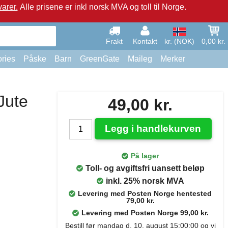
arer.
Alle prisene er inkl norsk MVA og toll til Norge.
Frakt
Kontakt
kr. (NOK)
0,00 kr.
ries
Påske
Barn
GreenGate
Maileg
Merker
Jute
49,00 kr.
Legg i handlekurven
På lager
Toll- og avgiftsfri uansett beløp
inkl. 25% norsk MVA
Levering med Posten Norge hentested
79,00 kr.
Levering med Posten Norge 99,00 kr.
Bestill før mandag d. 10. august 15:00:00 og vi