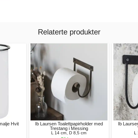
Relaterte produkter
alje Hvit
Ib Laursen Toalettpapirholder med
Ib Laurse
Trestang i Messing
L 14 cm, D 8,5 cm
L