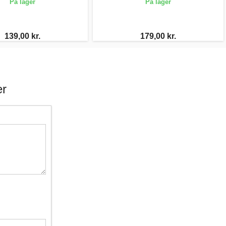
På lager
På lager
139,00 kr.
179,00 kr.
er