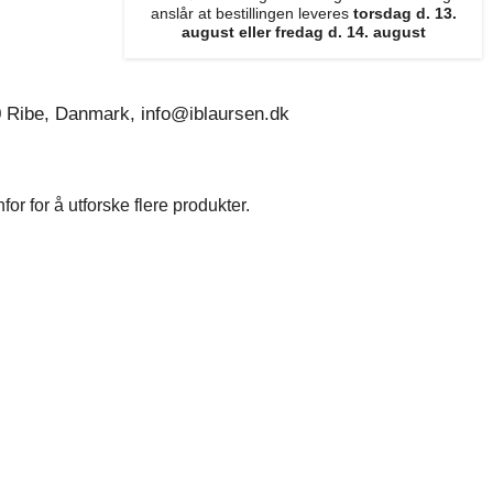
anslår at bestillingen leveres
torsdag d. 13.
august eller fredag d. 14. august
0 Ribe, Danmark, info@iblaursen.dk
r for å utforske flere produkter.