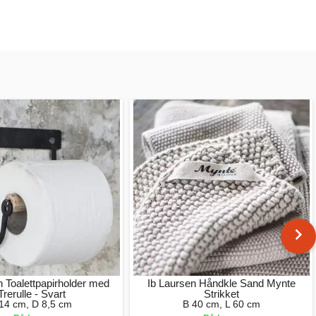
n Toalettpapirholder med
Ib Laursen Håndkle Sand Mynte
Trerulle - Svart
Strikket
 14 cm, D 8,5 cm
B 40 cm, L 60 cm