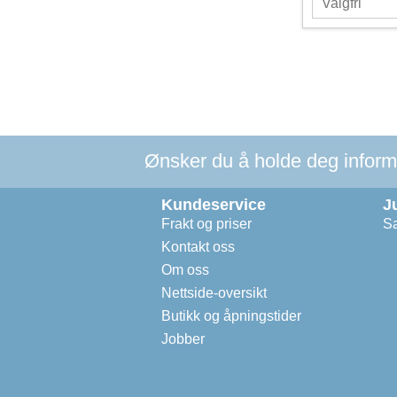
Ønsker du å holde deg informer
Kundeservice
J
Frakt og priser
Sa
Kontakt oss
Om oss
Nettside-oversikt
Butikk og åpningstider
Jobber