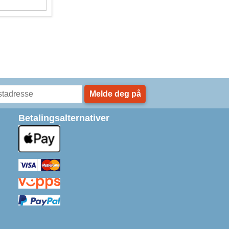
Melde deg på
Betalingsalternativer