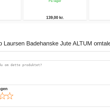
På lager
139,00 kr.
b Laursen Badehanske Jute ALTUM omtal
ngen