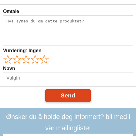
Omtale
Vurdering:
Ingen
Navn
Send
Ønsker du å holde deg informert? bli med i
vår mailingliste!