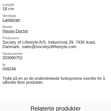
Lengde
18 cm
Varetype
Lanterner
Merke
House Doctor
Produsent
Society of Lifestyle A/S, Industrivej 29, 7430 Ikast,
Danmark, sales@societyoflifestyle.com
Varenummer
203990752
Id
049246
Trykk på en av de understrekede funksjonene ovenfor for å
utforske flere produkter.
Relaterte produkter