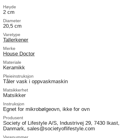
Høyde
2 cm
Diameter
20,5 cm
Varetype
Tallerkener
Merke
House Doctor
Materiale
Keramikk
Pleieinstruksjon
Tåler vask i oppvaskmaskin
Matsikkerhet
Matsikker
Instruksjon
Egnet for mikrobølgeovn, ikke for ovn
Produsent
Society of Lifestyle A/S, Industrivej 29, 7430 Ikast,
Danmark, sales@societyoflifestyle.com
Varenummer