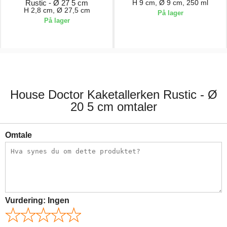
Rustic - Ø 27 5 cm
H 9 cm, Ø 9 cm, 250 ml
H 2,8 cm, Ø 27,5 cm
På lager
På lager
200,00 kr.
100,00 kr.
House Doctor Kaketallerken Rustic - Ø
20 5 cm omtaler
Omtale
Vurdering:
Ingen