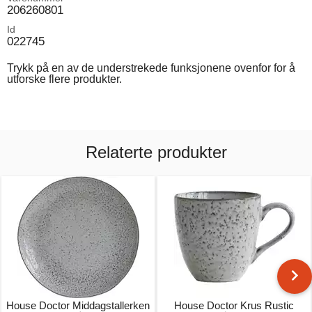
206260801
Id
022745
Trykk på en av de understrekede funksjonene ovenfor for å
utforske flere produkter.
Relaterte produkter
House Doctor Middagstallerken
House Doctor Krus Rustic