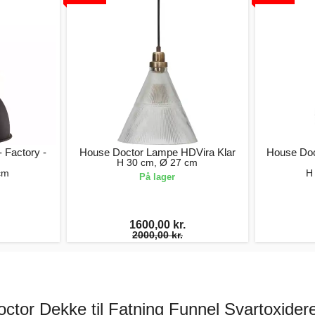
 Factory -
House Doctor Lampe HDVira Klar
House Doc
H 30 cm, Ø 27 cm
cm
H
På lager
1600,00 kr.
2000,00 kr.
ctor Dekke til Fatning Funnel Svartoxidere