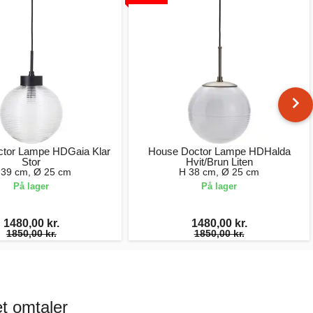
tor Lampe HDGaia Klar
House Doctor Lampe HDHalda
Stor
Hvit/Brun Liten
 39 cm, Ø 25 cm
H 38 cm, Ø 25 cm
På lager
På lager
1480,00 kr.
1480,00 kr.
1850,00 kr.
1850,00 kr.
t omtaler