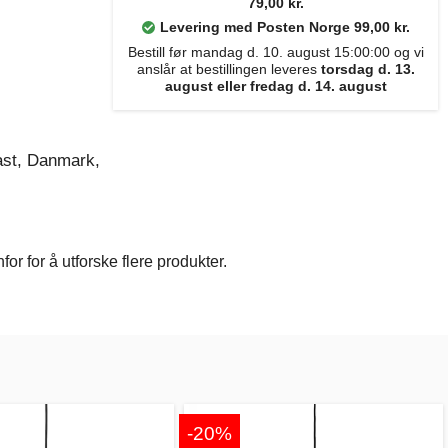
79,00 kr.
Levering med Posten Norge 99,00 kr.
Bestill før mandag d. 10. august 15:00:00 og vi
anslår at bestillingen leveres
torsdag d. 13.
august eller fredag d. 14. august
kast, Danmark,
r for å utforske flere produkter.
-20%