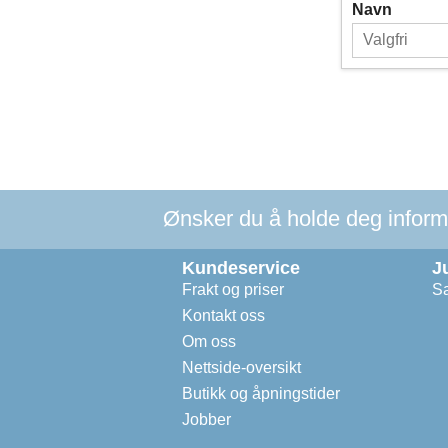
Navn
Ønsker du å holde deg informer
Kundeservice
J
Frakt og priser
Sa
Kontakt oss
Om oss
Nettside-oversikt
Butikk og åpningstider
Jobber