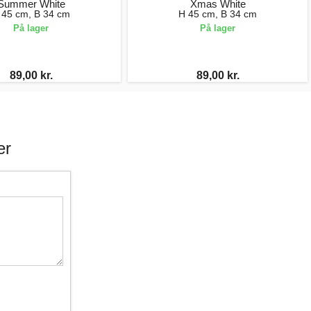
Summer White
Xmas White
 45 cm, B 34 cm
H 45 cm, B 34 cm
På lager
På lager
89,00 kr.
89,00 kr.
er