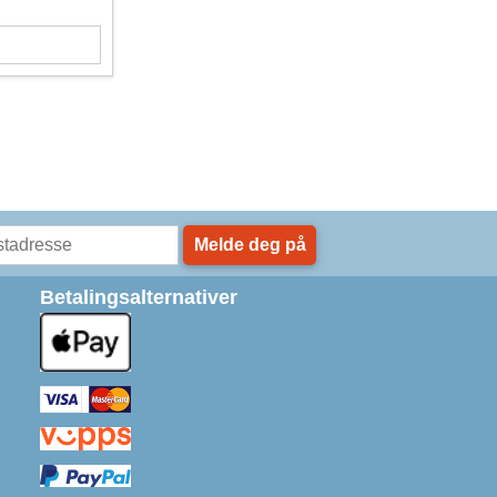
Melde deg på
Betalingsalternativer