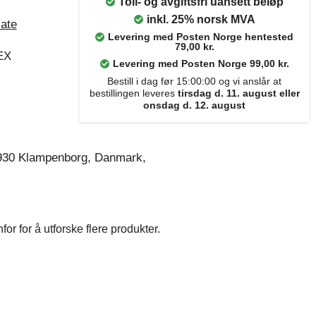
Toll- og avgiftsfri uansett beløp
inkl. 25% norsk MVA
ate
Levering med Posten Norge hentested
79,00 kr.
EX
Levering med Posten Norge 99,00 kr.
Bestill i dag før 15:00:00 og vi anslår at
bestillingen leveres
tirsdag d. 11. august eller
onsdag d. 12. august
930 Klampenborg, Danmark,
r for å utforske flere produkter.