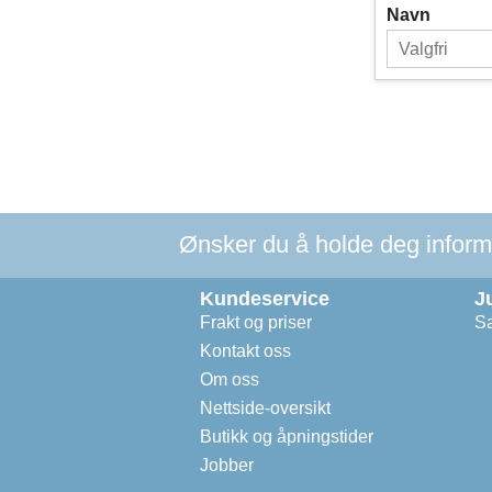
Navn
Ønsker du å holde deg informer
Kundeservice
J
Frakt og priser
Sa
Kontakt oss
Om oss
Nettside-oversikt
Butikk og åpningstider
Jobber