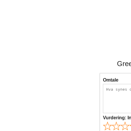
Gree
Omtale
Vurdering:
I