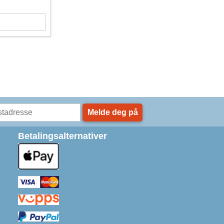
Melde deg på
Betalingsalternativer