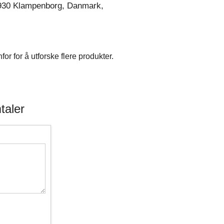
930 Klampenborg, Danmark,
r for å utforske flere produkter.
taler