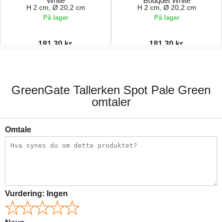
White
Bouquet White
H 2 cm, Ø 20,2 cm
H 2 cm, Ø 20,2 cm
På lager
På lager
181,30 kr.
181,30 kr.
259,00 kr.
259,00 kr.
GreenGate Tallerken Spot Pale Green
omtaler
Omtale
Vurdering:
Ingen