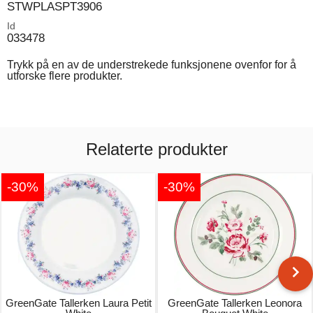
STWPLASPT3906
Id
033478
Trykk på en av de understrekede funksjonene ovenfor for å
utforske flere produkter.
Relaterte produkter
-30%
-30%
GreenGate Tallerken Laura Petit
GreenGate Tallerken Leonora