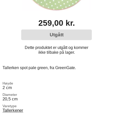
259,00 kr.
Utgått
Dette produktet er utgått og kommer
ikke tilbake på lager.
Tallerken spot pale green, fra GreenGate.
Høyde
2 cm
Diameter
20,5 cm
Varetype
Tallerkener