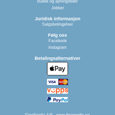
Butikk og åpningstider
Jobber
Juridisk informasjon
Salgsbetingelser
Følg oss
Facebook
Instagram
Betalingsalternativer
FineNordic A/S - www.finenordic.no