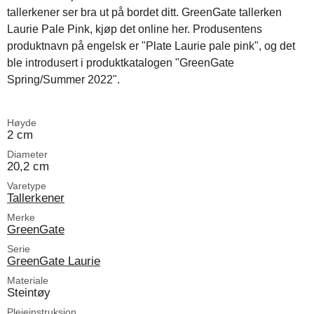
tallerkener ser bra ut på bordet ditt. GreenGate tallerken
Laurie Pale Pink, kjøp det online her. Produsentens
produktnavn på engelsk er "Plate Laurie pale pink", og det
ble introdusert i produktkatalogen "GreenGate
Spring/Summer 2022".
Høyde
2 cm
Diameter
20,2 cm
Varetype
Tallerkener
Merke
GreenGate
Serie
GreenGate Laurie
Materiale
Steintøy
Pleieinstruksjon