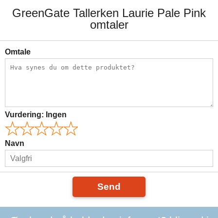
GreenGate Tallerken Laurie Pale Pink
omtaler
Omtale
Vurdering:
Ingen
Navn
Send