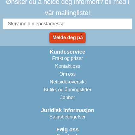
Ønsker du å holde deg informert? bli med i
vår mailingliste!
Melde deg på
Kundeservice
Frakt og priser
Kontakt oss
Om oss
Nettside-oversikt
Butikk og åpningstider
Jobber
Juridisk informasjon
Salgsbetingelser
Følg oss