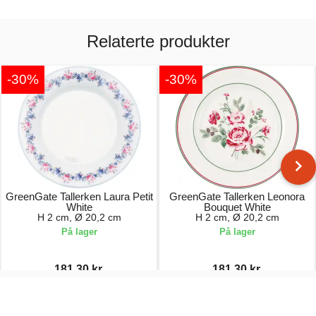
Relaterte produkter
-30%
-30%
GreenGate Tallerken Laura Petit
GreenGate Tallerken Leonora
White
Bouquet White
H 2 cm, Ø 20,2 cm
H 2 cm, Ø 20,2 cm
På lager
På lager
181,30 kr.
181,30 kr.
259,00 kr.
259,00 kr.