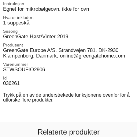
Instruksjon
Egnet for mikrobølgeovn, ikke for ovn
Hva er inkludert
1 suppeskål
Sesong
GreenGate Høst/Vinter 2019
Produsent
GreenGate Europe A/S, Strandvejen 781, DK-2930
Klampenborg, Danmark, online@greengatehome.com
Varenummer
STWSOUFIO2906
Id
036261
Trykk på en av de understrekede funksjonene ovenfor for å
utforske flere produkter.
Relaterte produkter