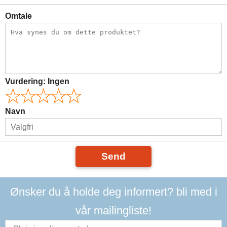
Omtale
Vurdering:
Ingen
Navn
Send
Ønsker du å holde deg informert? bli med i
vår mailingliste!