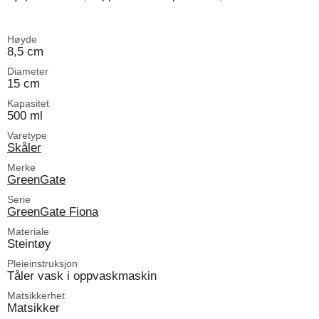
Høyde
8,5 cm
Diameter
15 cm
Kapasitet
500 ml
Varetype
Skåler
Merke
GreenGate
Serie
GreenGate Fiona
Materiale
Steintøy
Pleieinstruksjon
Tåler vask i oppvaskmaskin
Matsikkerhet
Matsikker