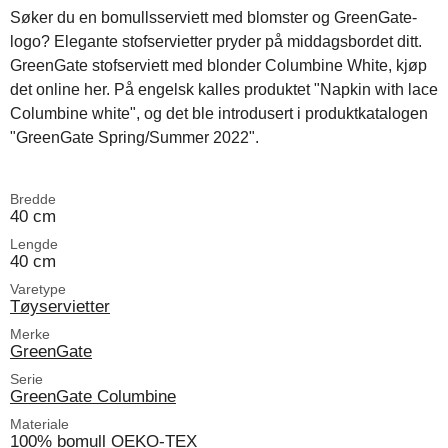
Søker du en bomullsserviett med blomster og GreenGate-
logo? Elegante stofservietter pryder på middagsbordet ditt.
GreenGate stofserviett med blonder Columbine White, kjøp
det online her. På engelsk kalles produktet "Napkin with lace
Columbine white", og det ble introdusert i produktkatalogen
"GreenGate Spring/Summer 2022".
Bredde
40 cm
Lengde
40 cm
Varetype
Tøyservietter
Merke
GreenGate
Serie
GreenGate Columbine
Materiale
100% bomull OEKO-TEX