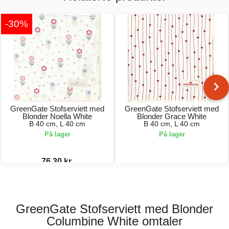
-30%
GreenGate Stofserviett med
GreenGate Stofserviett med
Blonder Noella White
Blonder Grace White
B 40 cm, L 40 cm
B 40 cm, L 40 cm
På lager
På lager
76,30 kr.
109,00 kr.
109,00 kr.
GreenGate Stofserviett med Blonder
Columbine White omtaler