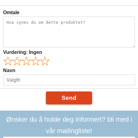
Omtale
Vurdering:
Ingen
Navn
Send
Ønsker du å holde deg informert? bli med i
vår mailingliste!