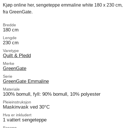
Kjøp online her, sengeteppe emmaline white 180 x 230 cm,
fra GreenGate.
Bredde
180 cm
Lengde
230 cm
Varetype
Quilt & Pledd
Merke
GreenGate
Serie
GreenGate Emmaline
Materiale
100% bomull, fyll: 90% bomull, 10% polyester
Pleieinstruksjon
Maskinvask ved 30°C
Hva er inkludert
1 vattert sengeteppe
Sesong