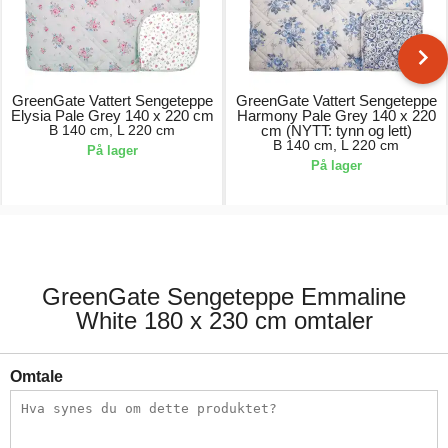
GreenGate Vattert Sengeteppe
GreenGate Vattert Sengeteppe
Elysia Pale Grey 140 x 220 cm
Harmony Pale Grey 140 x 220
B 140 cm, L 220 cm
cm (NYTT: tynn og lett)
B 140 cm, L 220 cm
På lager
På lager
889,00 kr.
889,00 kr.
GreenGate Sengeteppe Emmaline
White 180 x 230 cm omtaler
Omtale