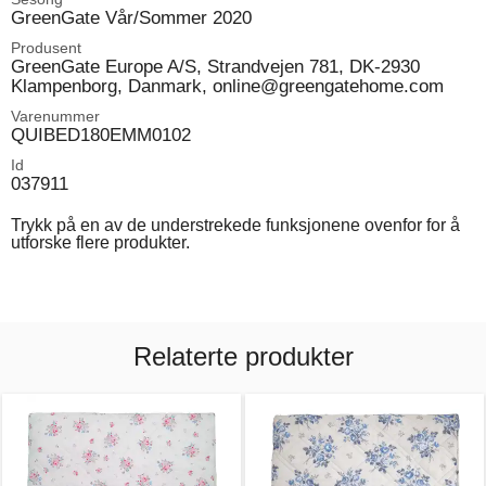
GreenGate Vår/Sommer 2020
Produsent
GreenGate Europe A/S, Strandvejen 781, DK-2930
Klampenborg, Danmark, online@greengatehome.com
Varenummer
QUIBED180EMM0102
Id
037911
Trykk på en av de understrekede funksjonene ovenfor for å
utforske flere produkter.
Relaterte produkter